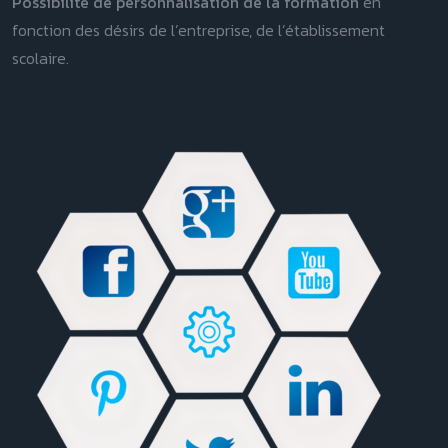
Possibilité de personnalisation de la formation
en
fonction des désirs de l’entreprise, de l’établissement
scolaire.