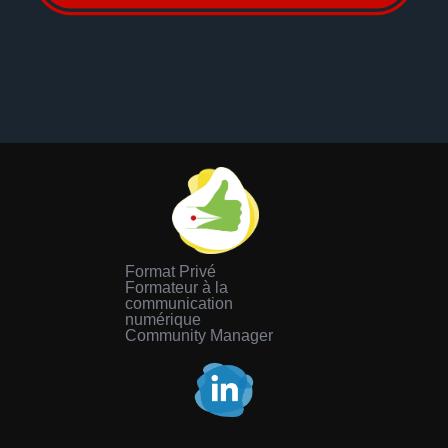
Format Privé
Formateur à la
communication
numérique
Community Manager