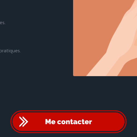
es.
pratiques.